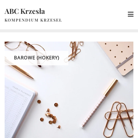
Skip
ABC Krzesła
to
content
KOMPENDIUM KRZESEŁ
BAROWE (HOKERY)