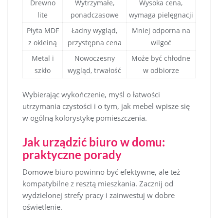
Drewno
Wytrzymałe,
Wysoka cena,
lite
ponadczasowe
wymaga pielęgnacji
Płyta MDF
Ładny wygląd,
Mniej odporna na
z okleiną
przystępna cena
wilgoć
Metal i
Nowoczesny
Może być chłodne
szkło
wygląd, trwałość
w odbiorze
Wybierając wykończenie, myśl o łatwości
utrzymania czystości i o tym, jak mebel wpisze się
w ogólną kolorystykę pomieszczenia.
Jak urządzić biuro w domu:
praktyczne porady
Domowe biuro powinno być efektywne, ale też
kompatybilne z resztą mieszkania. Zacznij od
wydzielonej strefy pracy i zainwestuj w dobre
oświetlenie.