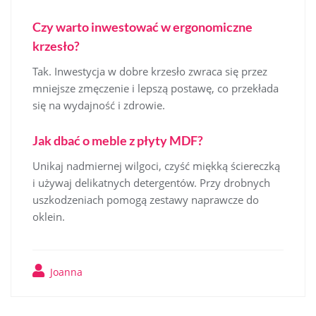
Czy warto inwestować w ergonomiczne
krzesło?
Tak. Inwestycja w dobre krzesło zwraca się przez
mniejsze zmęczenie i lepszą postawę, co przekłada
się na wydajność i zdrowie.
Jak dbać o meble z płyty MDF?
Unikaj nadmiernej wilgoci, czyść miękką ściereczką
i używaj delikatnych detergentów. Przy drobnych
uszkodzeniach pomogą zestawy naprawcze do
oklein.
Joanna
Nawigacja