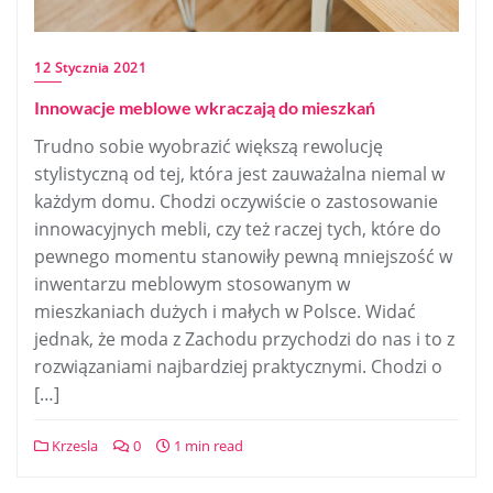
12 Stycznia 2021
Innowacje meblowe wkraczają do mieszkań
Trudno sobie wyobrazić większą rewolucję
stylistyczną od tej, która jest zauważalna niemal w
każdym domu. Chodzi oczywiście o zastosowanie
innowacyjnych mebli, czy też raczej tych, które do
pewnego momentu stanowiły pewną mniejszość w
inwentarzu meblowym stosowanym w
mieszkaniach dużych i małych w Polsce. Widać
jednak, że moda z Zachodu przychodzi do nas i to z
rozwiązaniami najbardziej praktycznymi. Chodzi o
[…]
Krzesla
0
1 min read