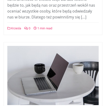
będzie to, jak będą nas oraz przestrzeń wokół nas
oceniać wszystkie osoby, które będą odwiedzały
nas w biurze. Dlatego też powinniśmy się […]
Krzesla
0
1 min read