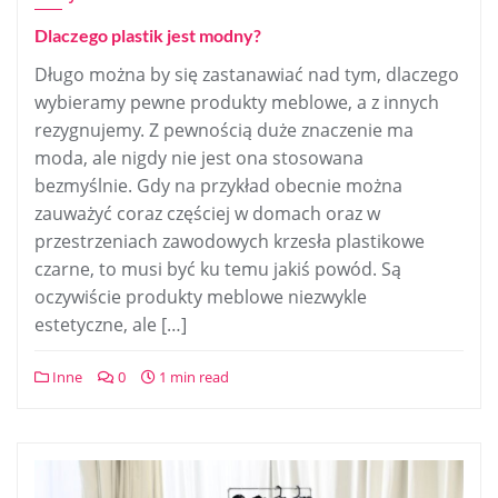
Dlaczego plastik jest modny?
Długo można by się zastanawiać nad tym, dlaczego
wybieramy pewne produkty meblowe, a z innych
rezygnujemy. Z pewnością duże znaczenie ma
moda, ale nigdy nie jest ona stosowana
bezmyślnie. Gdy na przykład obecnie można
zauważyć coraz częściej w domach oraz w
przestrzeniach zawodowych krzesła plastikowe
czarne, to musi być ku temu jakiś powód. Są
oczywiście produkty meblowe niezwykle
estetyczne, ale […]
Inne
0
1 min read