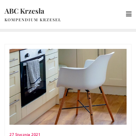
Skip
ABC Krzesła
to
content
KOMPENDIUM KRZESEŁ
27 Stycznia 2021