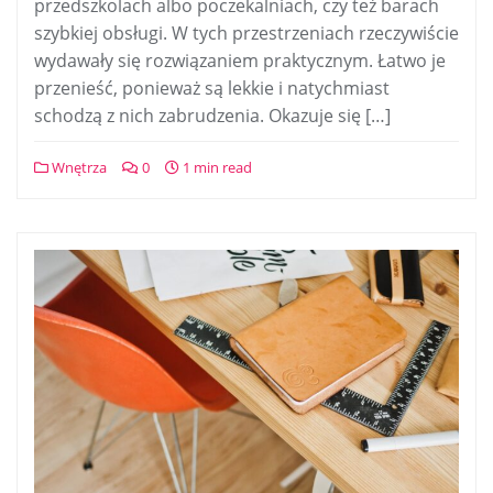
przedszkolach albo poczekalniach, czy też barach
szybkiej obsługi. W tych przestrzeniach rzeczywiście
wydawały się rozwiązaniem praktycznym. Łatwo je
przenieść, ponieważ są lekkie i natychmiast
schodzą z nich zabrudzenia. Okazuje się […]
Wnętrza
0
1 min read