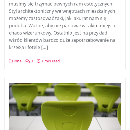
musimy się trzymać pewnych ram estetycznych.
Styl architektoniczny we wnętrzach mieszkalnych
możemy zastosować taki, jaki akurat nam się
podoba. Ważne, aby nie panował w takim miejscu
chaos wizerunkowy. Ostatnio jest na przykład
wśród klientów bardzo duże zapotrzebowanie na
krzesła i fotele […]
Inne
0
1 min read