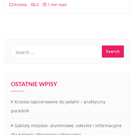
Krzesla
0
1 min read
OSTATNIE WPISY
Krzesła tapicerowane do jadalni – praktyczny
poradnik
Gabloty miejskie: aluminiowe, sołeckie i informacyjne
dla Katowic, Wrocławia i Warszawy