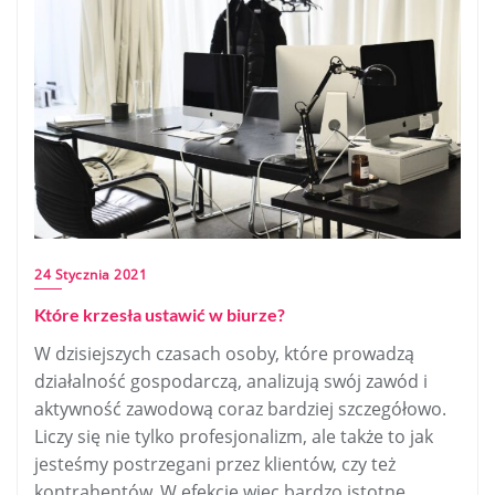
24 Stycznia 2021
Które krzesła ustawić w biurze?
W dzisiejszych czasach osoby, które prowadzą
działalność gospodarczą, analizują swój zawód i
aktywność zawodową coraz bardziej szczegółowo.
Liczy się nie tylko profesjonalizm, ale także to jak
jesteśmy postrzegani przez klientów, czy też
kontrahentów. W efekcie więc bardzo istotne