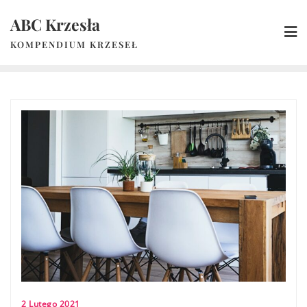
Skip
ABC Krzesła
to
content
KOMPENDIUM KRZESEŁ
2 Lutego 2021