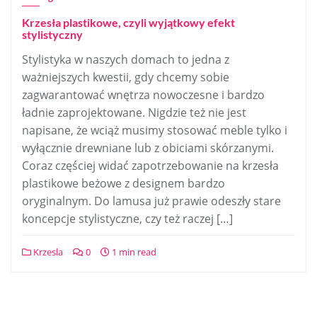
Krzesła plastikowe, czyli wyjątkowy efekt
stylistyczny
Stylistyka w naszych domach to jedna z
ważniejszych kwestii, gdy chcemy sobie
zagwarantować wnętrza nowoczesne i bardzo
ładnie zaprojektowane. Nigdzie też nie jest
napisane, że wciąż musimy stosować meble tylko i
wyłącznie drewniane lub z obiciami skórzanymi.
Coraz częściej widać zapotrzebowanie na krzesła
plastikowe beżowe z designem bardzo
oryginalnym. Do lamusa już prawie odeszły stare
koncepcje stylistyczne, czy też raczej […]
Krzesla
0
1 min read