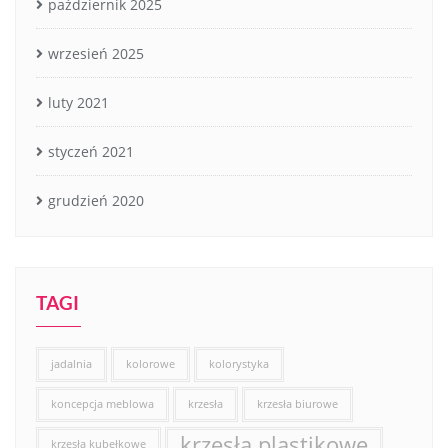
październik 2025
wrzesień 2025
luty 2021
styczeń 2021
grudzień 2020
TAGI
jadalnia
kolorowe
kolorystyka
koncepcja meblowa
krzesła
krzesła biurowe
krzesła plastikowe
krzesła kubełkowe