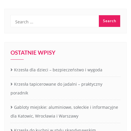
OSTATNIE WPISY
Krzesła dla dzieci – bezpieczeństwo i wygoda
Krzesła tapicerowane do jadalni – praktyczny
poradnik
Gabloty miejskie: aluminiowe, sołeckie i informacyjne
dla Katowic, Wrocławia i Warszawy
Krzesła do kuchni w stylu skandynawskim