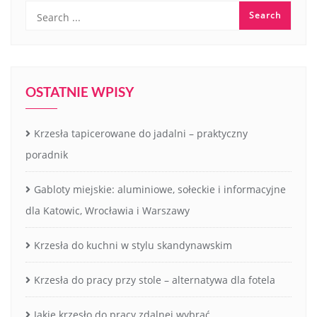
OSTATNIE WPISY
Krzesła tapicerowane do jadalni – praktyczny
poradnik
Gabloty miejskie: aluminiowe, sołeckie i informacyjne
dla Katowic, Wrocławia i Warszawy
Krzesła do kuchni w stylu skandynawskim
Krzesła do pracy przy stole – alternatywa dla fotela
Jakie krzesło do pracy zdalnej wybrać