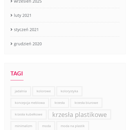
wrzesień 2025
luty 2021
styczeń 2021
grudzień 2020
TAGI
jadalnia
kolorowe
kolorystyka
koncepcja meblowa
krzesła
krzesła biurowe
krzesła plastikowe
krzesła kubełkowe
minimalizm
moda
moda na plastik