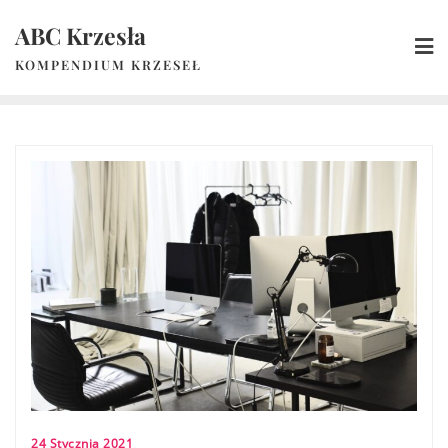
Skip
ABC Krzesła
to
content
KOMPENDIUM KRZESEŁ
24 Stycznia 2021