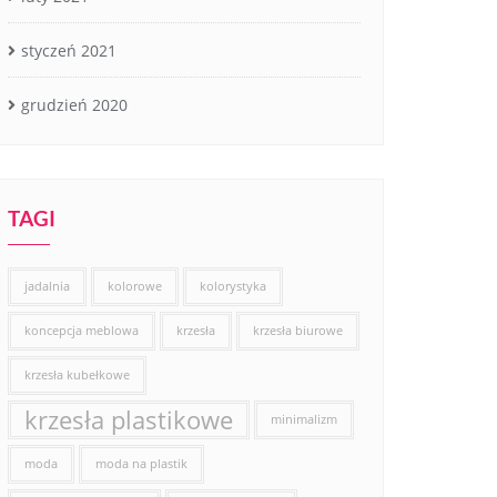
styczeń 2021
grudzień 2020
TAGI
jadalnia
kolorowe
kolorystyka
koncepcja meblowa
krzesła
krzesła biurowe
krzesła kubełkowe
krzesła plastikowe
minimalizm
moda
moda na plastik