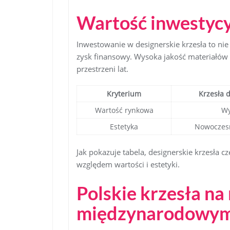
Wartość inwestycy
Inwestowanie w designerskie krzesła to nie
zysk finansowy. Wysoka jakość materiałów 
przestrzeni lat.
Kryterium
Krzesła 
Wartość rynkowa
Wy
Estetyka
Nowoczesn
Jak pokazuje tabela, designerskie krzesła
względem wartości i estetyki.
Polskie krzesła na
międzynarodowy