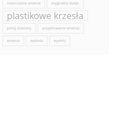
nowoczesne wnetrze
oryginalny dizajn
plastikowe krzesła
pokój dzieciecy
projektowanie wnetrza
wnętrza
wykoda
wystrój