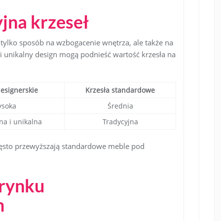
jna krzeseł
 tylko sposób na wzbogacenie wnętrza, ale także na
i unikalny design mogą podnieść wartość krzesła na
designerskie
Krzesła standardowe
soka
Średnia
a i unikalna
Tradycyjna
 często przewyższają standardowe meble pod
 rynku
m