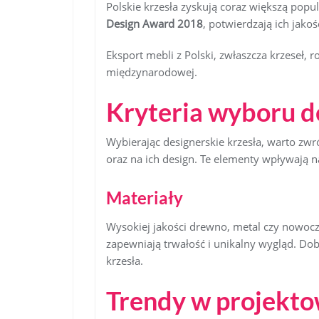
Polskie krzesła zyskują coraz większą popul
Design Award 2018
, potwierdzają ich jako
Eksport mebli z Polski, zwłaszcza krzeseł, r
międzynarodowej.
Kryteria wyboru d
Wybierając designerskie krzesła, warto zwr
oraz na ich design. Te elementy wpływają n
Materiały
Wysokiej jakości drewno, metal czy nowocz
zapewniają trwałość i unikalny wygląd. Dob
krzesła.
Trendy w projekto