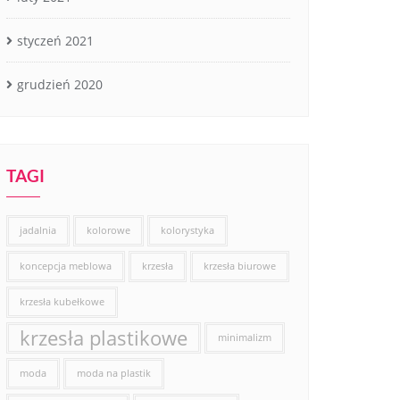
styczeń 2021
grudzień 2020
TAGI
jadalnia
kolorowe
kolorystyka
koncepcja meblowa
krzesła
krzesła biurowe
krzesła kubełkowe
krzesła plastikowe
minimalizm
moda
moda na plastik