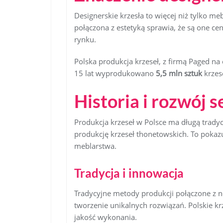
Designerskie krzesła to więcej niż tylko meb
połączona z estetyką sprawia, że są one ce
rynku.
Polska produkcja krzeseł, z firmą Paged na 
15 lat wyprodukowano
5,5 mln sztuk
krzese
Historia i rozwój 
Produkcja krzeseł w Polsce ma długą tradyc
produkcję krzeseł thonetowskich. To pokazuj
meblarstwa.
Tradycja i innowacja
Tradycyjne metody produkcji połączone z 
tworzenie unikalnych rozwiązań. Polskie krze
jakość wykonania.