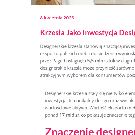
8 kwietnia 2026
Krzesła Jako Inwestycja Des
Designerskie krzesła stanowią znaczącą inwest
eksportu polskich mebli do siedzenia wynios
przez Paged osiągnęła
5,5 mln sztuk
w ciągu 1
designerskie krzesła może przynieść zarówno k
atrakcyjnym wyborem dla konsumentów poszuk
Designerskie krzesła stały się nie tylko el
inwestycją. Ich unikalny design oraz wysok
wartościowe aktywa. Wartość eksportu mebl
ponad
17 mld zł
, co pokazuje znaczenie 
Znaczenie designe