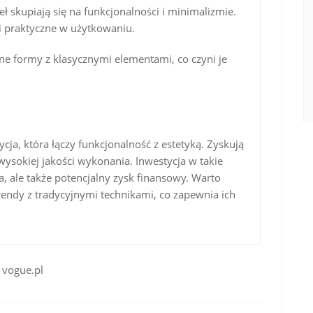
 skupiają się na funkcjonalności i minimalizmie.
 i praktyczne w użytkowaniu.
ne formy z klasycznymi elementami, co czyni je
cja, która łączy funkcjonalność z estetyką. Zyskują
wysokiej jakości wykonania. Inwestycja w takie
a, ale także potencjalny zysk finansowy. Warto
rendy z tradycyjnymi technikami, co zapewnia ich
, vogue.pl