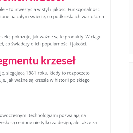
le – to inwestycja w styl i jakość. Funkcjonalność
nione na całym świecie, co podkreśla ich wartość na
czele, pokazuje, jak ważne są te produkty. W ciągu
ł, co świadczy o ich popularności i jakości.
segmentu krzeseł
ję, sięgającą 1881 roku, kiedy to rozpoczęto
e, jak ważne są krzesła w historii polskiego
nowoczesnymi technologiami pozwalają na
sła są cenione nie tylko za design, ale także za