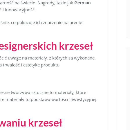
arność na świecie. Nagrody, takie jak
German
ść i innowacyjność.
ośnie, co pokazuje ich znaczenie na arenie
esignerskich krzeseł
ócić uwagę na materiały, z których są wykonane,
a trwałość i estetykę produktu.
esne tworzywa sztuczne to materiały, które
re materiały to podstawa wartości inwestycyjnej
waniu krzeseł