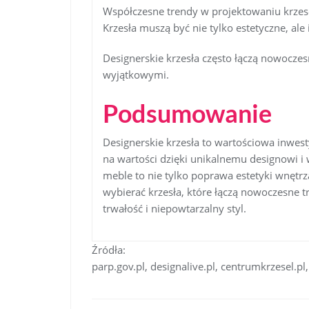
Współczesne trendy w projektowaniu krzeseł
Krzesła muszą być nie tylko estetyczne, ale
Designerskie krzesła często łączą nowoczes
wyjątkowymi.
Podsumowanie
Designerskie krzesła to wartościowa inwesty
na wartości dzięki unikalnemu designowi i 
meble to nie tylko poprawa estetyki wnętrz
wybierać krzesła, które łączą nowoczesne t
trwałość i niepowtarzalny styl.
Źródła:
parp.gov.pl, designalive.pl, centrumkrzesel.pl