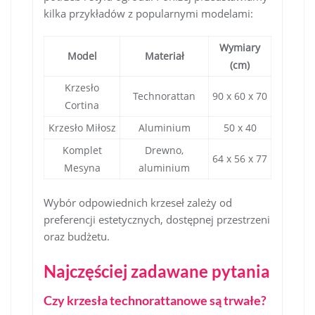
kilka przykładów z popularnymi modelami:
Wymiary
Model
Materiał
(cm)
Krzesło
Technorattan
90 x 60 x 70
Cortina
Krzesło Miłosz
Aluminium
50 x 40
Komplet
Drewno,
64 x 56 x 77
Mesyna
aluminium
Wybór odpowiednich krzeseł zależy od
preferencji estetycznych, dostępnej przestrzeni
oraz budżetu.
Najczęściej zadawane pytania
Czy krzesła technorattanowe są trwałe?