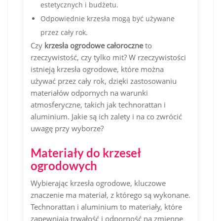
estetycznych i budżetu.
Odpowiednie krzesła mogą być używane
przez cały rok.
Czy
krzesła ogrodowe całoroczne
to
rzeczywistość, czy tylko mit? W rzeczywistości
istnieją krzesła ogrodowe, które można
używać przez cały rok, dzięki zastosowaniu
materiałów odpornych na warunki
atmosferyczne, takich jak technorattan i
aluminium. Jakie są ich zalety i na co zwrócić
uwagę przy wyborze?
Materiały do krzeseł
ogrodowych
Wybierając krzesła ogrodowe, kluczowe
znaczenie ma materiał, z którego są wykonane.
Technorattan i aluminium to materiały, które
zapewniają trwałość i odporność na zmienne