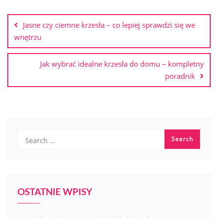
Nawigacja
wpisu
Jasne czy ciemne krzesła – co lepiej sprawdzi się we
wnętrzu
Jak wybrać idealne krzesła do domu – kompletny
poradnik
OSTATNIE WPISY