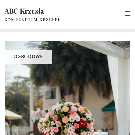
Skip
ABC Krzesła
to
content
KOMPENDIUM KRZESEŁ
OGRODOWE