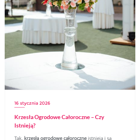
16 stycznia 2026
Krzesła Ogrodowe Całoroczne – Czy
Istnieją?
Tak,
krzesła ogrodowe całoroczne
istnieją i są