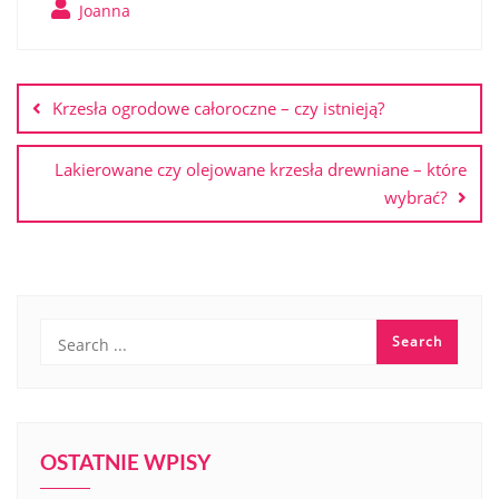
Joanna
Nawigacja
wpisu
Krzesła ogrodowe całoroczne – czy istnieją?
Lakierowane czy olejowane krzesła drewniane – które
wybrać?
OSTATNIE WPISY