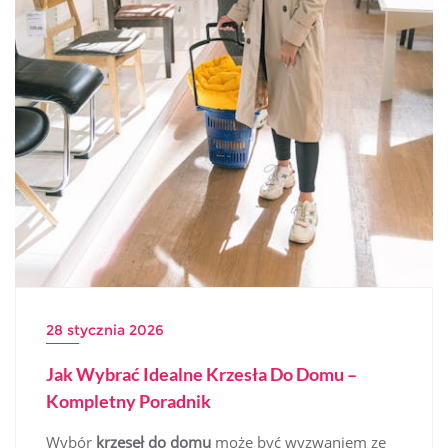
28 stycznia 2026
Jak Wybrać Idealne Krzesła Do Domu –
Kompletny Poradnik
Wybór
krzeseł do domu
może być wyzwaniem ze