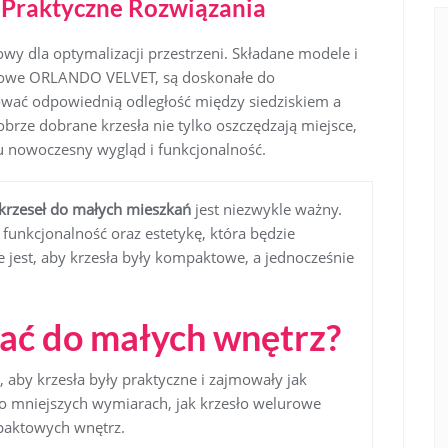
 Praktyczne Rozwiązania
owy dla optymalizacji przestrzeni. Składane modele i
urowe ORLANDO VELVET, są doskonałe do
wać odpowiednią odległość między siedziskiem a
rze dobrane krzesła nie tylko oszczędzają miejsce,
mu nowoczesny wygląd i funkcjonalność.
krzeseł do małych mieszkań
jest niezwykle ważny.
funkcjonalność oraz estetykę, która będzie
 jest, aby krzesła były kompaktowe, a jednocześnie
rać do małych wnętrz?
, aby krzesła były praktyczne i zajmowały jak
 o mniejszych wymiarach, jak krzesło welurowe
paktowych wnętrz.