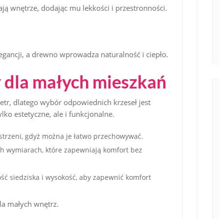
ają wnętrze, dodając mu lekkości i przestronności.
legancji, a drewno wprowadza naturalność i ciepło.
 dla małych mieszkań
etr, dlatego wybór odpowiednich krzeseł jest
lko estetyczne, ale i funkcjonalne.
strzeni, gdyż można je łatwo przechowywać.
h wymiarach, które zapewniają komfort bez
ć siedziska i wysokość, aby zapewnić komfort
a małych wnętrz.