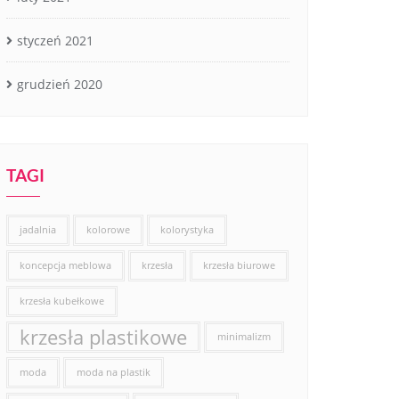
styczeń 2021
grudzień 2020
TAGI
jadalnia
kolorowe
kolorystyka
koncepcja meblowa
krzesła
krzesła biurowe
krzesła kubełkowe
krzesła plastikowe
minimalizm
moda
moda na plastik