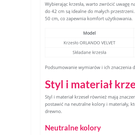
Wybierając krzesła, warto zwrócić uwagę na
do 42 cm są idealne do małych przestrzeni
50 cm, co zapewnia komfort użytkowania.
Model
Krzesło ORLANDO VELVET
Składane krzesła
Podsumowanie wymiarów i ich znaczenia dl
Styl i materiał krz
Styl i materiał krzeseł również mają znacz
postawić na neutralne kolory i materiały, kt
drewno.
Neutralne kolory