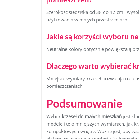
Szerokość siedziska od 38 do 42 cm i wyso
użytkowania w małych przestrzeniach.
Jakie są korzyści wyboru n
Neutralne kolory optycznie powiększają prz
Dlaczego warto wybierać k
Mniejsze wymiary krzeseł pozwalają na le
pomieszczeniach.
Podsumowanie
Wybór
krzeseł do małych mieszkań
jest klu
modele i te o mniejszych wymiarach, jak 
kompaktowych wnętrz. Ważne jest, aby zac
blatem, co zapewnia komfort użytkowania. 