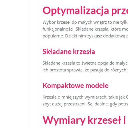
Optymalizacja prze
Wybór krzeseł do małych wnętrz to nie tylk
funkcjonalności. Składane krzesła, które mo
popularne. Dzięki nim zyskasz dodatkową p
Składane krzesła
Składane krzesła to świetna opcja do małyc
ich prostota sprawia, że pasują do różnych
Kompaktowe modele
Krzesła o mniejszych wymiarach, takie ja
zbyt dużej przestrzeni. Są idealne, gdy po
Wymiary krzeseł i 