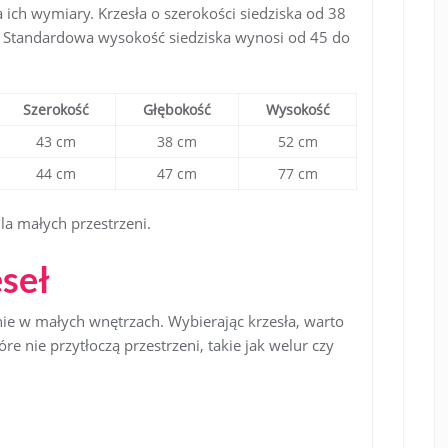
 ich wymiary. Krzesła o szerokości siedziska od 38
. Standardowa wysokość siedziska wynosi od 45 do
Szerokość
Głębokość
Wysokość
43 cm
38 cm
52 cm
44 cm
47 cm
77 cm
a małych przestrzeni.
eseł
enie w małych wnętrzach. Wybierając krzesła, warto
óre nie przytłoczą przestrzeni, takie jak welur czy