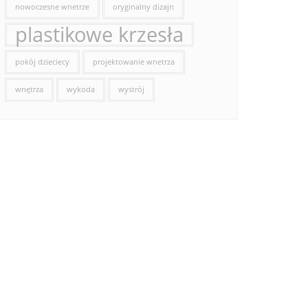
nowoczesne wnetrze
oryginalny dizajn
plastikowe krzesła
pokój dzieciecy
projektowanie wnetrza
wnętrza
wykoda
wystrój