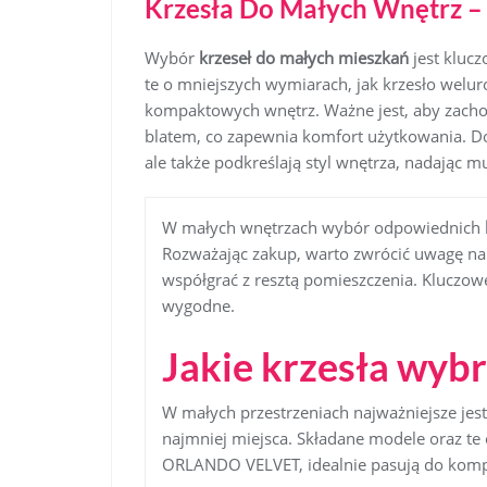
Krzesła Do Małych Wnętrz –
Wybór
krzeseł do małych mieszkań
jest klucz
te o mniejszych wymiarach, jak krzesło wel
kompaktowych wnętrz. Ważne jest, aby zacho
blatem, co zapewnia komfort użytkowania. Dob
ale także podkreślają styl wnętrza, nadając 
W małych wnętrzach wybór odpowiednich
Rozważając zakup, warto zwrócić uwagę na 
współgrać z resztą pomieszczenia. Kluczowe
wygodne.
Jakie krzesła wyb
W małych przestrzeniach najważniejsze jest
najmniej miejsca. Składane modele oraz te
ORLANDO VELVET, idealnie pasują do kom