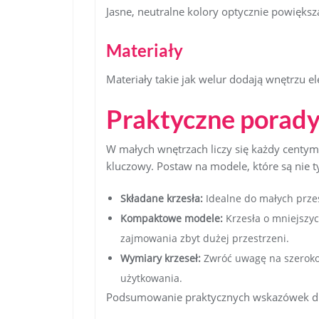
Jasne, neutralne kolory optycznie powiększ
Materiały
Materiały takie jak welur dodają wnętrzu e
Praktyczne porady
W małych wnętrzach liczy się każdy centym
kluczowy. Postaw na modele, które są nie ty
Składane krzesła:
Idealne do małych prze
Kompaktowe modele:
Krzesła o mniejszyc
zajmowania zbyt dużej przestrzeni.
Wymiary krzeseł:
Zwróć uwagę na szerokoś
użytkowania.
Podsumowanie praktycznych wskazówek dl