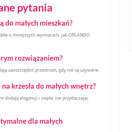
ane pytania
ują do małych mieszkań?
modele o mniejszych wymiarach, jak ORLANDO
obrym rozwiązaniem?
lają zaoszczędzić przestrzeń, gdy nie są używane.
e na krzesła do małych wnętrz?
 dodają elegancji i ciepła, nie przytłaczając
ptymalne dla małych