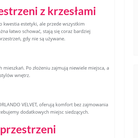
strzeni z krzesłami
o kwestia estetyki, ale przede wszystkim
żna łatwo schować, stają się coraz bardziej
rzestrzeń, gdy nie są używane.
h mieszkań. Po złożeniu zajmują niewiele miejsca, a
 stylów wnętrz.
k ORLANDO VELVET, oferują komfort bez zajmowania
trzebujemy dodatkowych miejsc siedzących.
przestrzeni