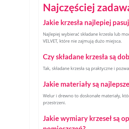
Najczęściej zadaw
Jakie krzesła najlepiej pas
Najlepiej wybierać składane krzesła lub 
VELVET, które nie zajmują dużo miejsca.
Czy składane krzesła są d
Tak, składane krzesła są praktyczne i pozwa
Jakie materiały są najlepsz
Welur i drewno to doskonałe materiały, które
przestrzeni.
Jakie wymiary krzeseł są o
pomieszczeń?