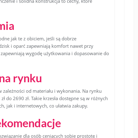
enie i solidna konstrukcja to cechy, które
mia
ne jak te z obiciem, jeśli są dobrze
dzisk i oparć zapewniają komfort nawet przy
 zapewniają wygodę użytkowania i dopasowanie do
 na rynku
 w zależności od materiału i wykonania. Na rynku
zł do 2690 zł. Takie krzesła dostępne są w różnych
, jak i internetowych, co ułatwia zakupy.
ekomendacje
rozwiązanie dla osób ceniących sobie prostotę i