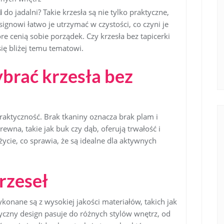
i
do jadalni? Takie krzesła są nie tylko praktyczne,
ignowi łatwo je utrzymać w czystości, co czyni je
e cenią sobie porządek. Czy krzesła bez tapicerki
ię bliżej temu tematowi.
brać krzesła bez
praktyczność. Brak tkaniny oznacza brak plam i
ewna, takie jak buk czy dąb, oferują trwałość i
cie, co sprawia, że są idealne dla aktywnych
krzeseł
konane są z wysokiej jakości materiałów, takich jak
tyczny design pasuje do różnych stylów wnętrz, od