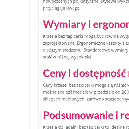
nowoczesnych po klasyczne. Stylowe wykończ
przyciągają uwagę.
Wymiary i ergono
Krzesła bez tapicerki mogą być równie wygod
zaprojektowane. Ergonomiczne kształty sie
dłuższym siedzeniu. Standardowe wymiary
stołów różnej wysokości.
Ceny i dostępność
Ceny krzeseł bez tapicerki mogą się różnić
można znaleźć modele w przedziale od 280 
sklepach meblowych, zarówno stacjonarnych
Podsumowanie i r
Krzesła do jadalni bez tapicerki to idealne 