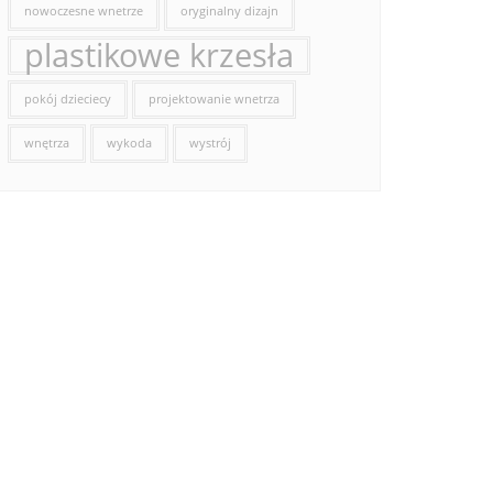
nowoczesne wnetrze
oryginalny dizajn
plastikowe krzesła
pokój dzieciecy
projektowanie wnetrza
wnętrza
wykoda
wystrój