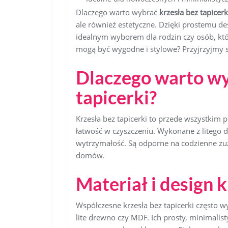
Dlaczego warto wybrać
krzesła bez tapicerk
ale również estetyczne. Dzięki prostemu des
idealnym wyborem dla rodzin czy osób, któr
mogą być wygodne i stylowe? Przyjrzyjmy s
Dlaczego warto wy
tapicerki?
Krzesła bez tapicerki to przede wszystkim 
łatwość w czyszczeniu. Wykonane z litego dr
wytrzymałość. Są odporne na codzienne zuży
domów.
Materiał i design 
Współczesne krzesła bez tapicerki często wy
lite drewno czy MDF. Ich prosty, minimalis