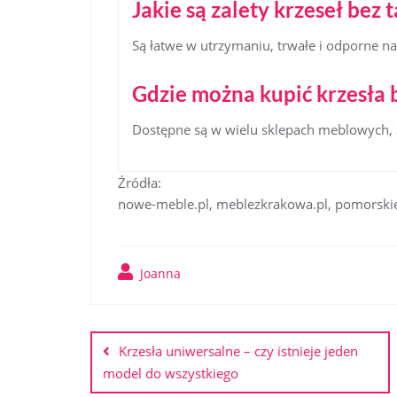
Jakie są zalety krzeseł bez 
Są łatwe w utrzymaniu, trwałe i odporne n
Gdzie można kupić krzesła b
Dostępne są w wielu sklepach meblowych, z
Źródła:
nowe-meble.pl, meblezkrakowa.pl, pomorski
Joanna
Nawigacja
wpisu
Krzesła uniwersalne – czy istnieje jeden
model do wszystkiego