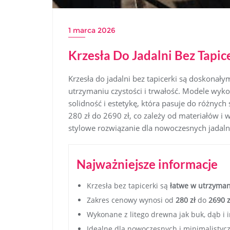
1 marca 2026
Krzesła Do Jadalni Bez Tapi
Krzesła do jadalni bez tapicerki są doskona
utrzymaniu czystości i trwałość. Modele wykon
solidność i estetykę, która pasuje do różnych
280 zł do 2690 zł, co zależy od materiałów i 
stylowe rozwiązanie dla nowoczesnych jadaln
Najważniejsze informacje
Krzesła bez tapicerki są
łatwe w utrzyma
Zakres cenowy wynosi od
280 zł
do
2690 z
Wykonane z litego drewna jak buk, dąb i 
Idealne dla nowoczesnych i minimalistyc