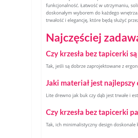
funkcjonalność. Łatwość w utrzymaniu, sol
doskonałym wyborem do każdego wnętrza. Wy
trwałość i elegancję, które będą służyć przez
Najczęściej zadaw
Czy krzesła bez tapicerki 
Tak, jeśli są dobrze zaprojektowane z ergo
Jaki materiał jest najlepszy 
Lite drewno jak buk czy dąb jest trwałe i es
Czy krzesła bez tapicerki 
Tak, ich minimalistyczny design doskonal