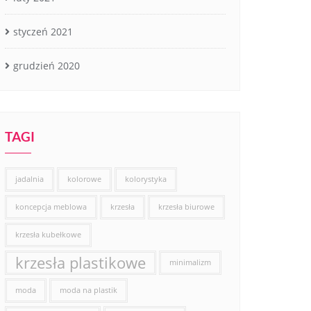
styczeń 2021
grudzień 2020
TAGI
jadalnia
kolorowe
kolorystyka
koncepcja meblowa
krzesła
krzesła biurowe
krzesła kubełkowe
krzesła plastikowe
minimalizm
moda
moda na plastik