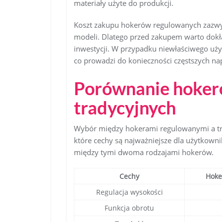
materiały użyte do produkcji.
Koszt zakupu hokerów regulowanych zazwyc
modeli. Dlatego przed zakupem warto dokł
inwestycji. W przypadku niewłaściwego uż
co prowadzi do konieczności częstszych n
Porównanie hoker
tradycyjnych
Wybór między hokerami regulowanymi a tr
które cechy są najważniejsze dla użytkowni
między tymi dwoma rodzajami hokerów.
Cechy
Hoke
Regulacja wysokości
Funkcja obrotu