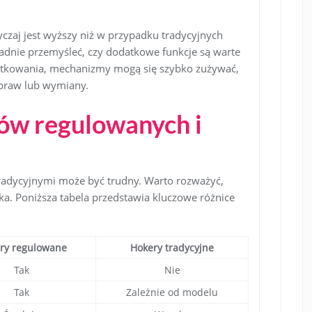
zaj jest wyższy niż w przypadku tradycyjnych
adnie przemyśleć, czy dodatkowe funkcje są warte
ytkowania, mechanizmy mogą się szybko zużywać,
apraw lub wymiany.
ów regulowanych i
adycyjnymi może być trudny. Warto rozważyć,
ka. Poniższa tabela przedstawia kluczowe różnice
ry regulowane
Hokery tradycyjne
Tak
Nie
Tak
Zależnie od modelu