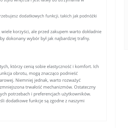
rzebujesz dodatkowych funkcji, takich jak podnóżki
wiele korzyści, ale przed zakupem warto dokładnie
by dokonany wybór był jak najbardziej trafny.
ch, którzy cenią sobie elastyczność i komfort. Ich
 funkcja obrotu, mogą znacząco podnieść
barowej. Niemniej jednak, warto rozważyć
 i zmniejszona trwałość mechanizmów. Ostateczny
ych potrzebach i preferencjach użytkowników.
śli dodatkowe funkcje są zgodne z naszymi