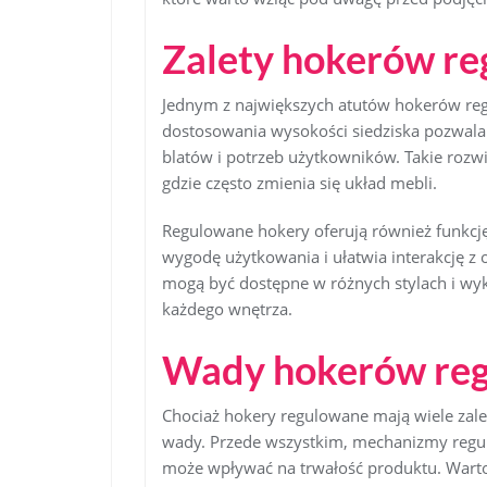
Zalety hokerów r
Jednym z największych atutów hokerów reg
dostosowania wysokości siedziska pozwala
blatów i potrzeb użytkowników. Takie rozwi
gdzie często zmienia się układ mebli.
Regulowane hokery oferują również funkcję
wygodę użytkowania i ułatwia interakcję 
mogą być dostępne w różnych stylach i wy
każdego wnętrza.
Wady hokerów re
Chociaż hokery regulowane mają wiele zale
wady. Przede wszystkim, mechanizmy regul
może wpływać na trwałość produktu. Warto