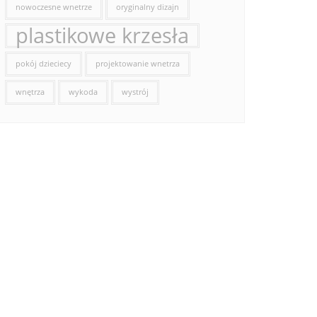
nowoczesne wnetrze
oryginalny dizajn
plastikowe krzesła
pokój dzieciecy
projektowanie wnetrza
wnętrza
wykoda
wystrój