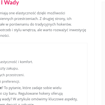
 I Wady
niają one elastyczność dzięki możliwości
ennych przestrzeniach. Z drugiej strony, ich
ałe w porównaniu do tradycyjnych hokerów.
trzeb i stylu wnętrza, ale warto rozważyć inwestycję
ności.
astyczność i komfort.
szty zakupu.
ch przestrzeni.
 preferencji.
e
? To pytanie, które zadaje sobie wielu
i czy baru. Regulowane hokery oferują
zają wady? W artykule omówimy kluczowe aspekty,
em decyzji o zakupie.