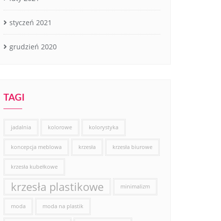
styczeń 2021
grudzień 2020
TAGI
jadalnia
kolorowe
kolorystyka
koncepcja meblowa
krzesła
krzesła biurowe
krzesła kubełkowe
krzesła plastikowe
minimalizm
moda
moda na plastik