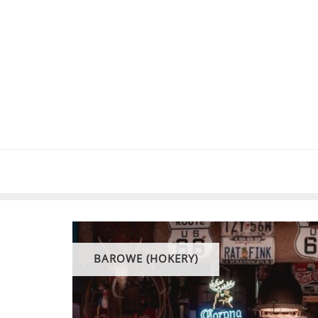
Skip
to
content
BAROWE (HOKERY)