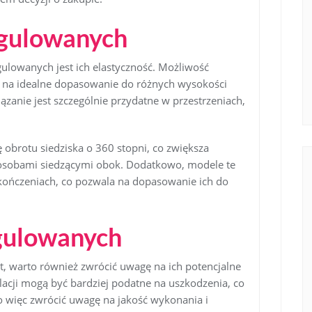
egulowanych
ulowanych jest ich elastyczność. Możliwość
 na idealne dopasowanie do różnych wysokości
ązanie jest szczególnie przydatne w przestrzeniach,
 obrotu siedziska o 360 stopni, co zwiększa
z osobami siedzącymi obok. Dodatkowo, modele te
kończeniach, co pozwala na dopasowanie ich do
gulowanych
t, warto również zwrócić uwagę na ich potencjalne
acji mogą być bardziej podatne na uszkodzenia, co
 więc zwrócić uwagę na jakość wykonania i