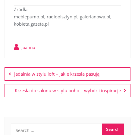
Źródła:
meblepumo.pl, radioolsztyn.pl, galerianowa.pl,
kobieta.gazeta.pl
Joanna
Nawigacja
wpisu
Jadalnia w stylu loft – jakie krzesła pasują
Krzesła do salonu w stylu boho – wybór i inspiracje