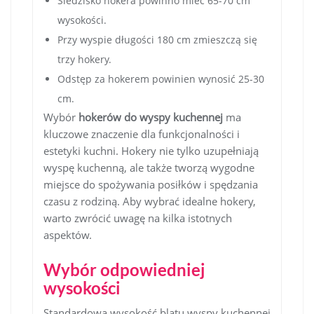
Siedzisko hokera powinno mieć 65-70 cm
wysokości.
Przy wyspie długości 180 cm zmieszczą się
trzy hokery.
Odstęp za hokerem powinien wynosić 25-30
cm.
Wybór
hokerów do wyspy kuchennej
ma
kluczowe znaczenie dla funkcjonalności i
estetyki kuchni. Hokery nie tylko uzupełniają
wyspę kuchenną, ale także tworzą wygodne
miejsce do spożywania posiłków i spędzania
czasu z rodziną. Aby wybrać idealne hokery,
warto zwrócić uwagę na kilka istotnych
aspektów.
Wybór odpowiedniej
wysokości
Standardowa wysokość blatu wyspy kuchennej