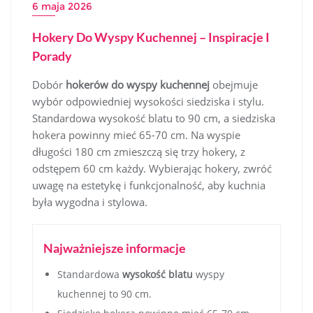
6 maja 2026
Hokery Do Wyspy Kuchennej – Inspiracje I
Porady
Dobór
hokerów do wyspy kuchennej
obejmuje
wybór odpowiedniej wysokości siedziska i stylu.
Standardowa wysokość blatu to 90 cm, a siedziska
hokera powinny mieć 65-70 cm. Na wyspie
długości 180 cm zmieszczą się trzy hokery, z
odstępem 60 cm każdy. Wybierając hokery, zwróć
uwagę na estetykę i funkcjonalność, aby kuchnia
była wygodna i stylowa.
Najważniejsze informacje
Standardowa
wysokość blatu
wyspy
kuchennej to 90 cm.