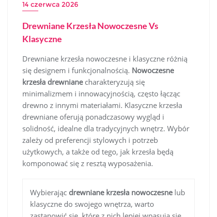
14 czerwca 2026
Drewniane Krzesła Nowoczesne Vs
Klasyczne
Drewniane krzesła nowoczesne i klasyczne różnią
się designem i funkcjonalnością.
Nowoczesne
krzesła drewniane
charakteryzują się
minimalizmem i innowacyjnością, często łącząc
drewno z innymi materiałami. Klasyczne krzesła
drewniane oferują ponadczasowy wygląd i
solidność, idealne dla tradycyjnych wnętrz. Wybór
zależy od preferencji stylowych i potrzeb
użytkowych, a także od tego, jak krzesła będą
komponować się z resztą wyposażenia.
Wybierając
drewniane krzesła nowoczesne
lub
klasyczne do swojego wnętrza, warto
zastanowić się, które z nich lepiej wpasują się