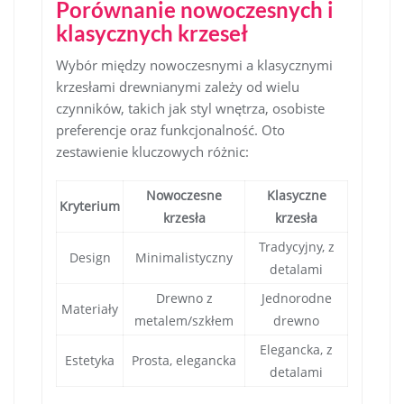
Porównanie nowoczesnych i
klasycznych krzeseł
Wybór między nowoczesnymi a klasycznymi
krzesłami drewnianymi zależy od wielu
czynników, takich jak styl wnętrza, osobiste
preferencje oraz funkcjonalność. Oto
zestawienie kluczowych różnic:
Nowoczesne
Klasyczne
Kryterium
krzesła
krzesła
Tradycyjny, z
Design
Minimalistyczny
detalami
Drewno z
Jednorodne
Materiały
metalem/szkłem
drewno
Elegancka, z
Estetyka
Prosta, elegancka
detalami