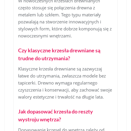
W nowoczesnych krzesłach drewnianych
często stosuje się połączenia drewna z
metalem lub szkłem. Tego typu materiały
pozwalają na stworzenie innowacyjnych i
stylowych form, które dobrze komponują się z
nowoczesnymi wnętrzami.
Czy klasyczne krzesła drewniane są
trudne do utrzymania?
Klasyczne krzesła drewniane są zazwyczaj
łatwe do utrzymania, zwłaszcza modele bez
tapicerki. Drewno wymaga regularnego
czyszczenia i konserwacji, aby zachować swoje
walory estetyczne i trwałość na długie lata.
Jak dopasować krzesła do reszty
wystroju wnętrza?
Dopasowanie krzeseł do wnętrza zależy od