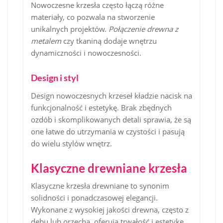
Nowoczesne krzesła często łączą różne
materiały, co pozwala na stworzenie
unikalnych projektów.
Połączenie drewna z
metalem
czy tkaniną dodaje wnętrzu
dynamiczności i nowoczesności.
Design i styl
Design nowoczesnych krzeseł kładzie nacisk na
funkcjonalność i estetykę. Brak zbędnych
ozdób i skomplikowanych detali sprawia, że są
one łatwe do utrzymania w czystości i pasują
do wielu stylów wnętrz.
Klasyczne drewniane krzesła
Klasyczne krzesła drewniane to synonim
solidności i ponadczasowej elegancji.
Wykonane z wysokiej jakości drewna, często z
dębu lub orzecha, oferują trwałość i estetykę,