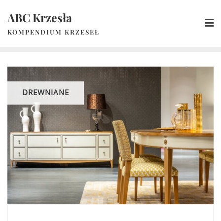
Skip
ABC Krzesła
to
content
KOMPENDIUM KRZESEŁ
DREWNIANE