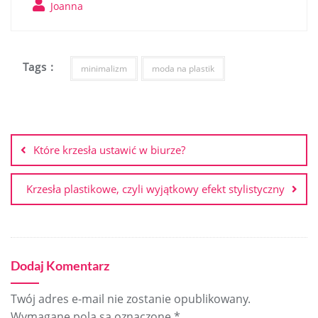
Joanna
Tags :
minimalizm
moda na plastik
Nawigacja
wpisu
Które krzesła ustawić w biurze?
Krzesła plastikowe, czyli wyjątkowy efekt stylistyczny
Dodaj Komentarz
Twój adres e-mail nie zostanie opublikowany.
Wymagane pola są oznaczone
*