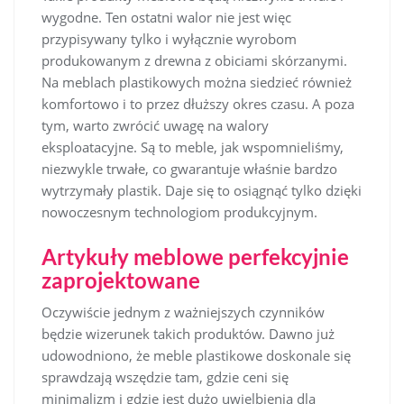
wygodne. Ten ostatni walor nie jest więc
przypisywany tylko i wyłącznie wyrobom
produkowanym z drewna z obiciami skórzanymi.
Na meblach plastikowych można siedzieć również
komfortowo i to przez dłuższy okres czasu. A poza
tym, warto zwrócić uwagę na walory
eksploatacyjne. Są to meble, jak wspomnieliśmy,
niezwykle trwałe, co gwarantuje właśnie bardzo
wytrzymały plastik. Daje się to osiągnąć tylko dzięki
nowoczesnym technologiom produkcyjnym.
Artykuły meblowe perfekcyjnie
zaprojektowane
Oczywiście jednym z ważniejszych czynników
będzie wizerunek takich produktów. Dawno już
udowodniono, że meble plastikowe doskonale się
sprawdzają wszędzie tam, gdzie ceni się
minimalizm i gdzie jest dużo uwielbienia dla