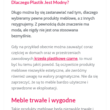
Dlaczego Plastik Jest Modny?
Długo można by się zastanawiać nad tym, dlaczego
wybieramy pewne produkty meblowe, a z innych
rezygnujemy. Z pewnością duże znaczenie ma
moda, ale nigdy nie jest ona stosowana
bezmyślnie.
Gdy na przykład obecnie można zauważyć coraz
częściej w domach oraz w przestrzeniach
zawodowych
krzesła plastikowe czarne
, to musi
być ku temu jakiś powód. Są oczywiście produkty
meblowe niezwykle estetyczne, ale zwróćmy
również uwagę na walory pragmatyczne. Nie da się
zaprzeczyć, że są to meble bardzo użyteczne i
sprawdzone w eksploatacji.
Meble trwałe i wygodne
Takie produkty meblowe będą niezwykle trwałe i