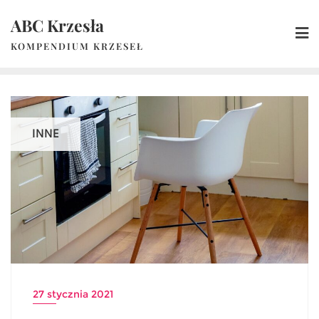
Skip
ABC Krzesła
to
content
KOMPENDIUM KRZESEŁ
INNE
27 stycznia 2021