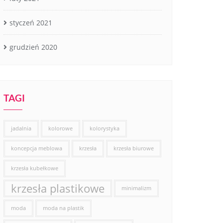
styczeń 2021
grudzień 2020
TAGI
jadalnia
kolorowe
kolorystyka
koncepcja meblowa
krzesła
krzesła biurowe
krzesła kubełkowe
krzesła plastikowe
minimalizm
moda
moda na plastik