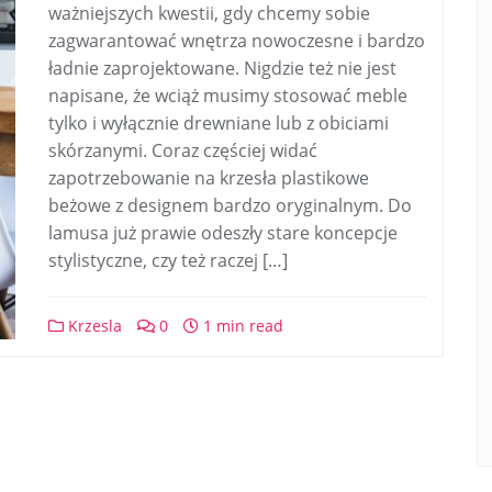
ważniejszych kwestii, gdy chcemy sobie
zagwarantować wnętrza nowoczesne i bardzo
ładnie zaprojektowane. Nigdzie też nie jest
napisane, że wciąż musimy stosować meble
tylko i wyłącznie drewniane lub z obiciami
skórzanymi. Coraz częściej widać
zapotrzebowanie na krzesła plastikowe
beżowe z designem bardzo oryginalnym. Do
lamusa już prawie odeszły stare koncepcje
stylistyczne, czy też raczej […]
Krzesla
0
1 min read